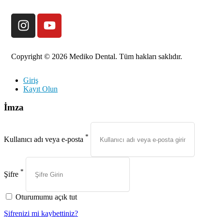
Copyright © 2026 Mediko Dental. Tüm hakları saklıdır.
Giriş
Kayıt Olun
İmza
*
Kullanıcı adı veya e-posta
*
Şifre
Oturumumu açık tut
Şifrenizi mi kaybettiniz?