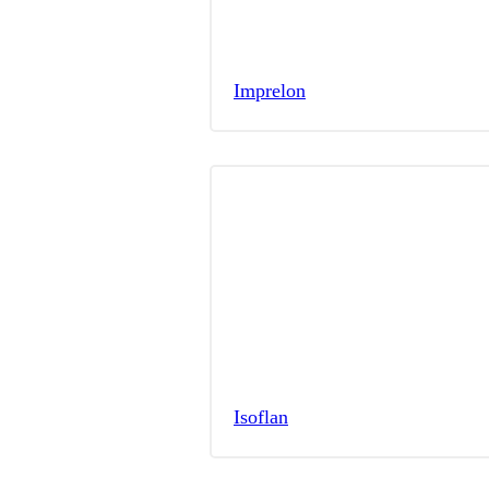
Imprelon
Isoflan